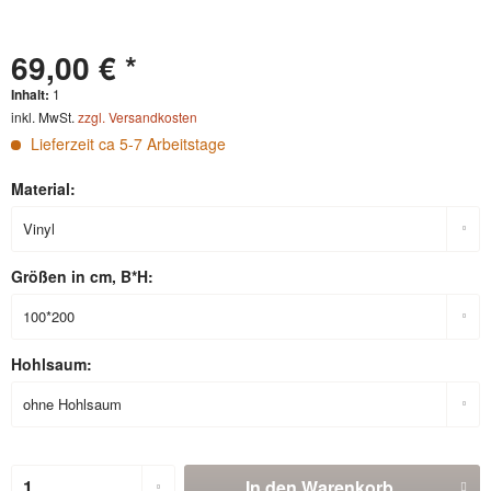
69,00 € *
Inhalt:
1
inkl. MwSt.
zzgl. Versandkosten
Lieferzeit ca 5-7 Arbeitstage
Material:
Größen in cm, B*H:
Hohlsaum:
In den
Warenkorb