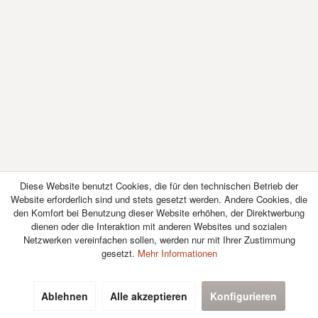
Diese Website benutzt Cookies, die für den technischen Betrieb der
Website erforderlich sind und stets gesetzt werden. Andere Cookies, die
Callback-Service
den Komfort bei Benutzung dieser Website erhöhen, der Direktwerbung
dienen oder die Interaktion mit anderen Websites und sozialen
Shop Service
Netzwerken vereinfachen sollen, werden nur mit Ihrer Zustimmung
gesetzt.
Mehr Informationen
Informationen
GUT
(4.4 / 5)
Ablehnen
Alle akzeptieren
Konfigurieren
aus
7
Bewertungen bei: google.com, shopvote.de ⓘ
Newsletter
Informationen zur Echtheit der Bewertungen