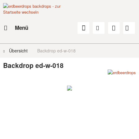
Menü
Übersicht
Backdrop ed-w-018
Backdrop ed-w-018