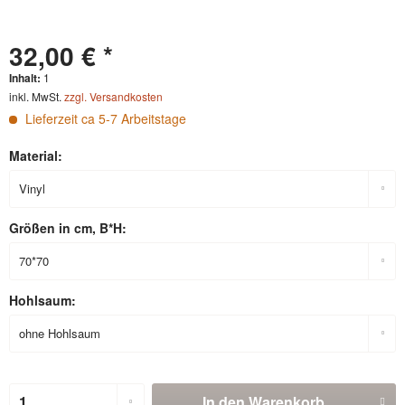
32,00 € *
Inhalt:
1
inkl. MwSt.
zzgl. Versandkosten
Lieferzeit ca 5-7 Arbeitstage
Material:
Größen in cm, B*H:
Hohlsaum:
In den
Warenkorb