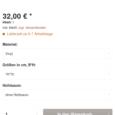
32,00 € *
Inhalt:
1
inkl. MwSt.
zzgl. Versandkosten
Lieferzeit ca 5-7 Arbeitstage
Material:
Größen in cm, B*H:
Hohlsaum:
In den
Warenkorb