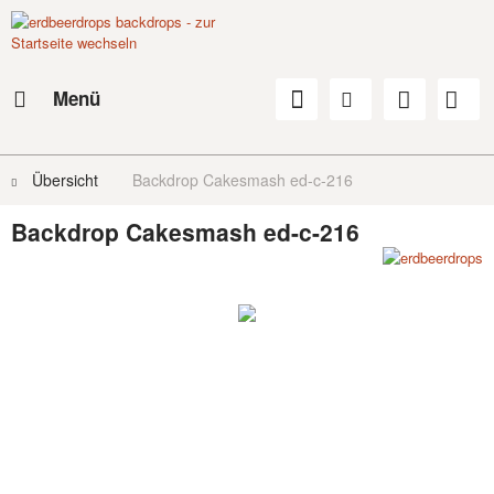
Menü
Übersicht
Backdrop Cakesmash ed-c-216
Backdrop Cakesmash ed-c-216