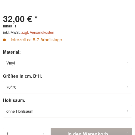
32,00 € *
Inhalt:
1
inkl. MwSt.
zzgl. Versandkosten
Lieferzeit ca 5-7 Arbeitstage
Material:
Größen in cm, B*H:
Hohlsaum:
In den
Warenkorb