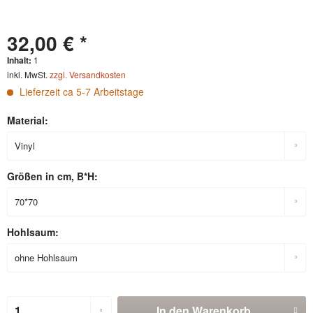
32,00 € *
Inhalt:
1
inkl. MwSt.
zzgl. Versandkosten
Lieferzeit ca 5-7 Arbeitstage
Material:
Größen in cm, B*H:
Hohlsaum:
In den
Warenkorb