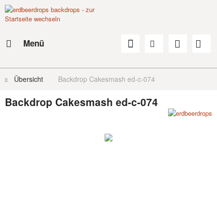
Menü
Übersicht
Backdrop Cakesmash ed-c-074
Backdrop Cakesmash ed-c-074