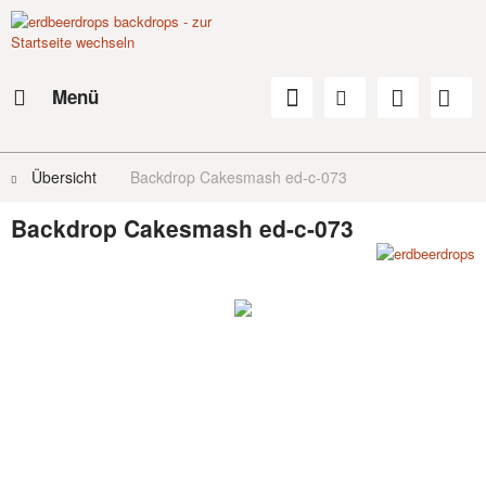
Menü
Übersicht
Backdrop Cakesmash ed-c-073
Backdrop Cakesmash ed-c-073