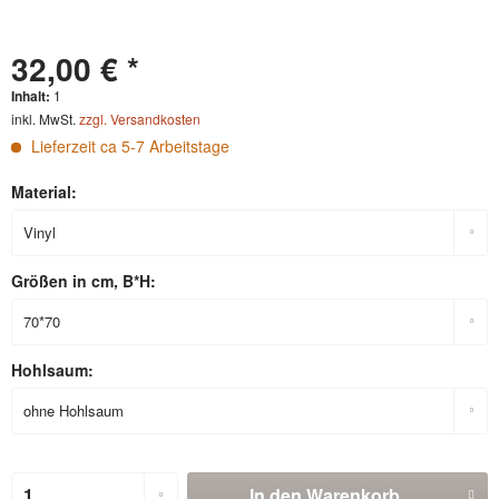
32,00 € *
Inhalt:
1
inkl. MwSt.
zzgl. Versandkosten
Lieferzeit ca 5-7 Arbeitstage
Material:
Größen in cm, B*H:
Hohlsaum:
In den
Warenkorb