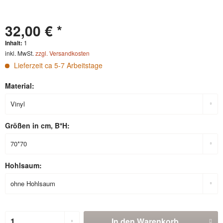
32,00 € *
Inhalt:
1
inkl. MwSt.
zzgl. Versandkosten
Lieferzeit ca 5-7 Arbeitstage
Material:
Größen in cm, B*H:
Hohlsaum:
In den
Warenkorb