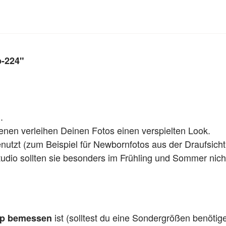
b-224"
.
enen verleihen Deinen Fotos einen verspielten Look.
enutzt (zum Beispiel für Newbornfotos aus der Draufsicht
tudio sollten sie besonders im Frühling und Sommer nicht
ist (solltest du eine Sondergrößen benötig
pp bemessen