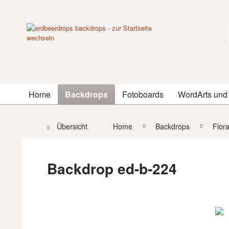
Home
Backdrops
Fotoboards
WordArts und
Übersicht
Home
Backdrops
Flor
Backdrop ed-b-224