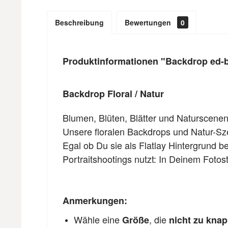
Beschreibung
Bewertungen
0
Produktinformationen "Backdrop ed-
Backdrop Floral / Natur
Blumen, Blüten, Blätter und Naturscenen
Unsere floralen Backdrops und Natur-Sz
Egal ob Du sie als Flatlay Hintergrund b
Portraitshootings nutzt: In Deinem Fotos
Anmerkungen:
Wähle eine
, die
Größe
nicht zu kna