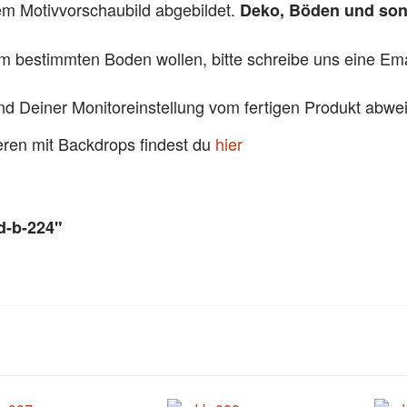
dem Motivvorschaubild abgebildet.
Deko, Böden und sons
em bestimmten Boden wollen, bitte schreibe uns eine Emai
und Deiner Monitoreinstellung vom fertigen Produkt abw
ieren mit Backdrops findest du
hier
d-b-224"