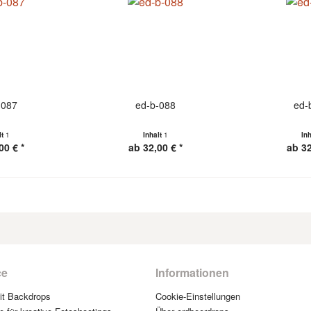
-087
ed-b-088
ed-
lt
1
Inhalt
1
In
00 € *
ab 32,00 € *
ab 32
ce
Informationen
mit Backdrops
Cookie-Einstellungen