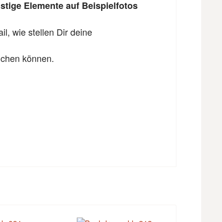
tige Elemente auf Beispielfotos
l, wie stellen Dir deine
eichen können.