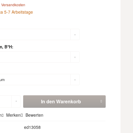
. Versandkosten
ca 5-7 Arbeitstage
m, B*H:
In den
Warenkorb
n
Merken
Bewerten
ed13058