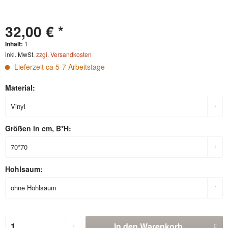
32,00 € *
Inhalt:
1
inkl. MwSt.
zzgl. Versandkosten
Lieferzeit ca 5-7 Arbeitstage
Material:
Größen in cm, B*H:
Hohlsaum:
In den
Warenkorb