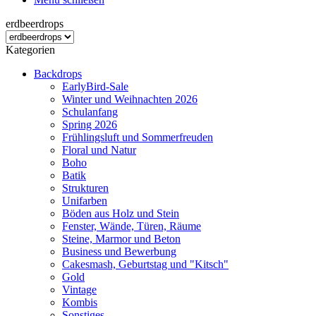
erdbeerdrops
Kategorien
Backdrops
EarlyBird-Sale
Winter und Weihnachten 2026
Schulanfang
Spring 2026
Frühlingsluft und Sommerfreuden
Floral und Natur
Boho
Batik
Strukturen
Unifarben
Böden aus Holz und Stein
Fenster, Wände, Türen, Räume
Steine, Marmor und Beton
Business und Bewerbung
Cakesmash, Geburtstag und "Kitsch"
Gold
Vintage
Kombis
Sonstiges