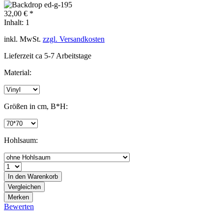
32,00 € *
Inhalt:
1
inkl. MwSt.
zzgl. Versandkosten
Lieferzeit ca 5-7 Arbeitstage
Material:
Größen in cm, B*H:
Hohlsaum:
In den
Warenkorb
Vergleichen
Merken
Bewerten