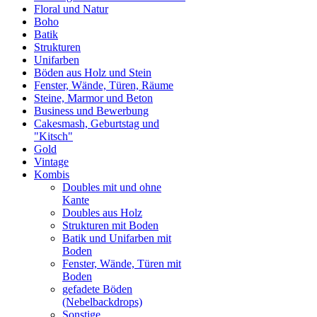
Floral und Natur
Boho
Batik
Strukturen
Unifarben
Böden aus Holz und Stein
Fenster, Wände, Türen, Räume
Steine, Marmor und Beton
Business und Bewerbung
Cakesmash, Geburtstag und
"Kitsch"
Gold
Vintage
Kombis
Doubles mit und ohne
Kante
Doubles aus Holz
Strukturen mit Boden
Batik und Unifarben mit
Boden
Fenster, Wände, Türen mit
Boden
gefadete Böden
(Nebelbackdrops)
Sonstige