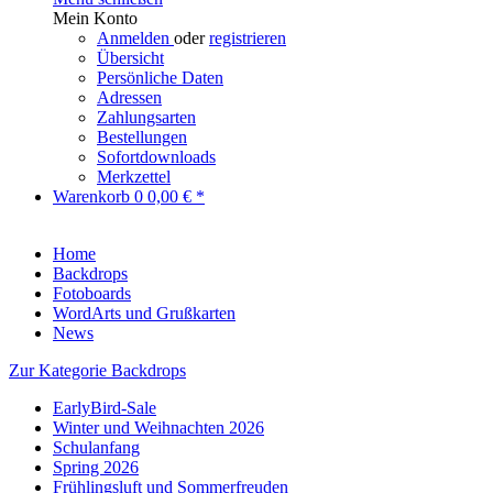
Mein Konto
Anmelden
oder
registrieren
Übersicht
Persönliche Daten
Adressen
Zahlungsarten
Bestellungen
Sofortdownloads
Merkzettel
Warenkorb
0
0,00 € *
Home
Backdrops
Fotoboards
WordArts und Grußkarten
News
Zur Kategorie Backdrops
EarlyBird-Sale
Winter und Weihnachten 2026
Schulanfang
Spring 2026
Frühlingsluft und Sommerfreuden