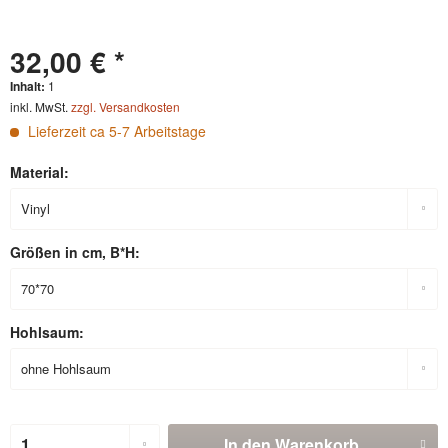
32,00 € *
Inhalt:
1
inkl. MwSt.
zzgl. Versandkosten
Lieferzeit ca 5-7 Arbeitstage
Material:
Größen in cm, B*H:
Hohlsaum:
In den
Warenkorb