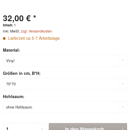
32,00 € *
Inhalt:
1
inkl. MwSt.
zzgl. Versandkosten
Lieferzeit ca 5-7 Arbeitstage
Material:
Größen in cm, B*H:
Hohlsaum:
In den
Warenkorb