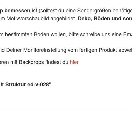
ist (solltest du eine Sondergrößen benötig
pp bemessen
dem Motivvorschaubild abgebildet.
Deko, Böden und sons
em bestimmten Boden wollen, bitte schreibe uns eine Emai
und Deiner Monitoreinstellung vom fertigen Produkt abw
ieren mit Backdrops findest du
hier
t Struktur ed-v-028"