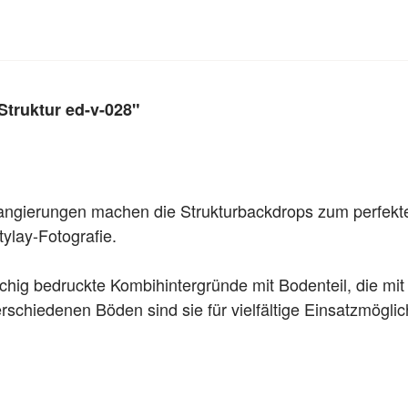
Struktur ed-v-028"
changierungen machen die Strukturbackdrops zum perfekt
tylay-Fotografie
.
chig bedruckte Kombihintergründe mit Bodenteil, die mit
schiedenen Böden sind sie für vielfältige Einsatzmöglic