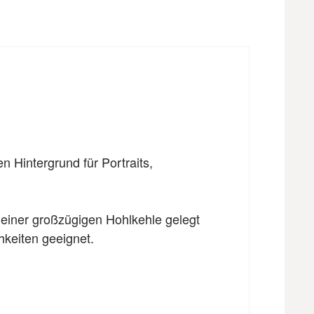
en Hintergrund für
Portraits,
 einer großzügigen Hohlkehle gelegt
hkeiten geeignet.