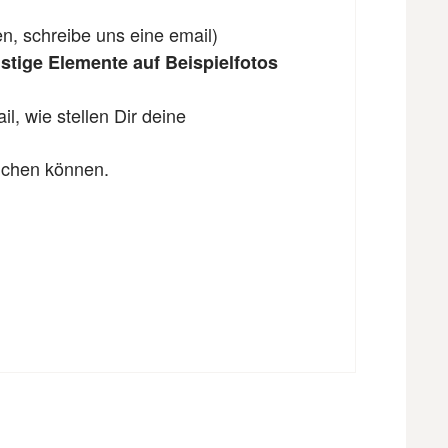
en, schreibe uns eine email)
tige Elemente auf Beispielfotos
l, wie stellen Dir deine
eichen können.