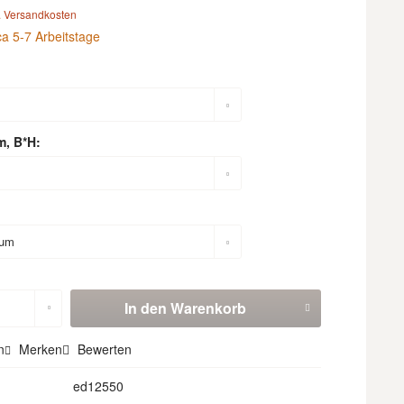
. Versandkosten
ca 5-7 Arbeitstage
m, B*H:
In den
Warenkorb
n
Merken
Bewerten
ed12550