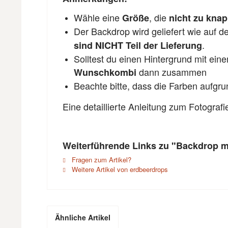
Wähle eine
, die
Größe
nicht zu kna
Der Backdrop wird geliefert wie auf 
.
sind NICHT Teil der Lieferung
Solltest du einen Hintergrund mit ein
dann zusammen
Wunschkombi
Beachte bitte, dass die Farben aufgr
Eine detaillierte Anleitung zum Fotograf
Weiterführende Links zu "Backdrop mi
Fragen zum Artikel?
Weitere Artikel von erdbeerdrops
Ähnliche Artikel