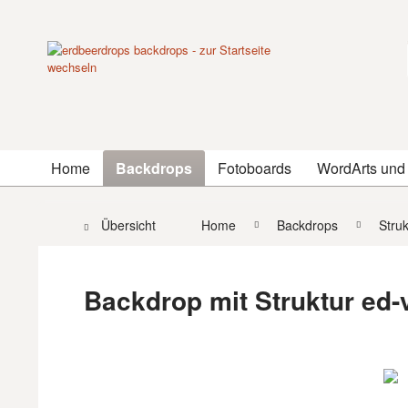
Home
Backdrops
Fotoboards
WordArts und
Übersicht
Home
Backdrops
Stru
Backdrop mit Struktur ed-