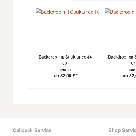
Backdrop mit Struktur ed-fk-
Backdrop mit S
007
0
Inhalt
1
Inha
ab 32,00 € *
ab 32,
Callback-Service
Shop Servi