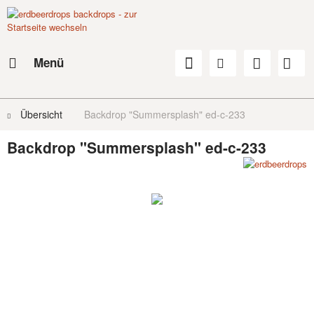
Menü
Übersicht
Backdrop "Summersplash" ed-c-233
Backdrop "Summersplash" ed-c-233