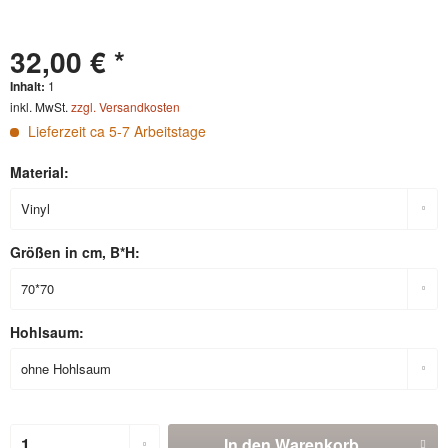
32,00 € *
Inhalt:
1
inkl. MwSt.
zzgl. Versandkosten
Lieferzeit ca 5-7 Arbeitstage
Material:
Größen in cm, B*H:
Hohlsaum:
In den
Warenkorb