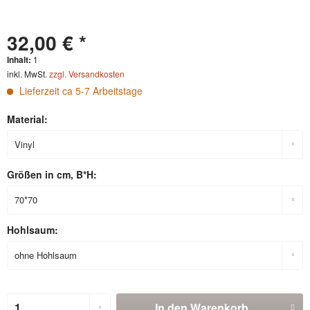
32,00 € *
Inhalt:
1
inkl. MwSt.
zzgl. Versandkosten
Lieferzeit ca 5-7 Arbeitstage
Material:
Größen in cm, B*H:
Hohlsaum:
In den
Warenkorb