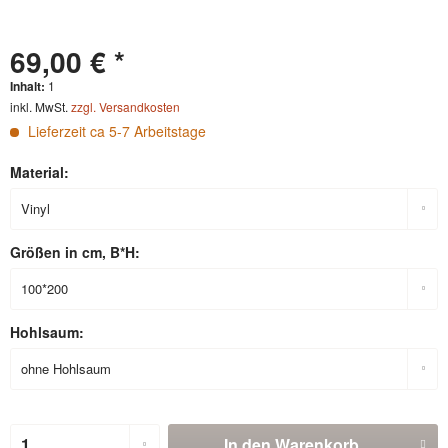
69,00 € *
Inhalt:
1
inkl. MwSt.
zzgl. Versandkosten
Lieferzeit ca 5-7 Arbeitstage
Material:
Größen in cm, B*H:
Hohlsaum:
In den
Warenkorb