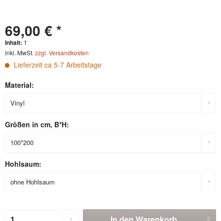
69,00 € *
Inhalt:
1
inkl. MwSt.
zzgl. Versandkosten
Lieferzeit ca 5-7 Arbeitstage
Material:
Größen in cm, B*H:
Hohlsaum:
In den
Warenkorb