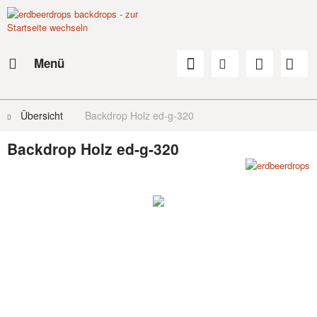
Menü
Übersicht
Backdrop Holz ed-g-320
Backdrop Holz ed-g-320