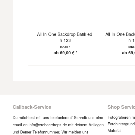
All-In-One Backdrop Batik ed-
All-In-One Back
h-123
h-
Inhalt
1
Inha
ab 69,00 € *
ab 69,
Callback-Service
Shop Servi
Fotografieren 
Du möchtest mit uns telefonieren? Schreib uns eine
Fotohintergründ
email an info@erdbeerdrops.de mit deinem Anliegen
Material
und Deiner Telefonnummer. Wir melden uns