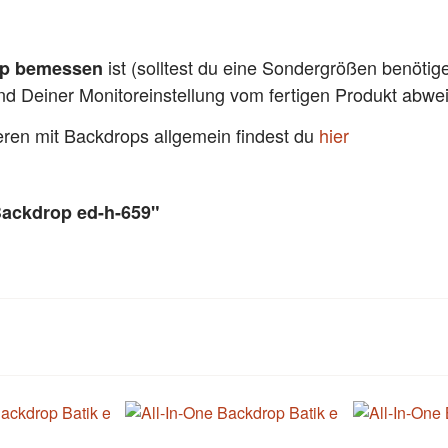
ist (solltest du eine Sondergrößen benötig
pp bemessen
und Deiner Monitoreinstellung vom fertigen Produkt abw
ieren mit Backdrops allgemein findest du
hier
Backdrop ed-h-659"