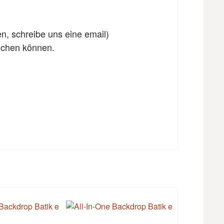
en, schreibe uns eine email)
eichen können.