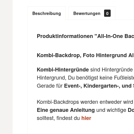
Beschreibung
Bewertungen
0
Produktinformationen "All-In-One Ba
Kombi-Backdrop, Foto Hintergrund Al
sind Hintergründe
Kombi-Hintergründe
Hintergrund, Du benötigst keine Fußleis
Gerade für
Event-, Kindergarten-, und 
Kombi-Backdrops werden entweder wird m
und wichtige
Eine genaue Anleitung
Do
solltest, findest du
hier