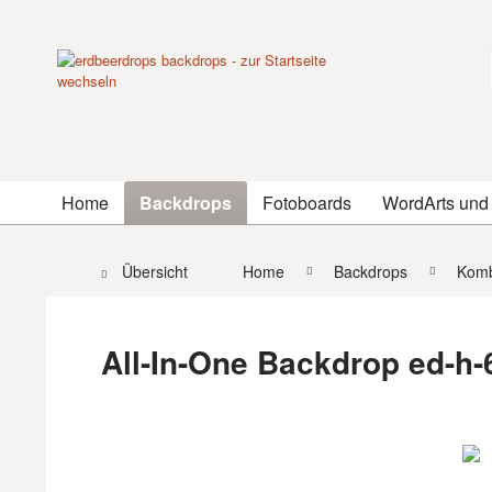
Home
Backdrops
Fotoboards
WordArts und
Übersicht
Home
Backdrops
Komb
All-In-One Backdrop ed-h-