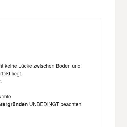
eht keine Lücke zwischen Boden und
fekt liegt.
.
kehle
UNBEDINGT beachten
ntergründen