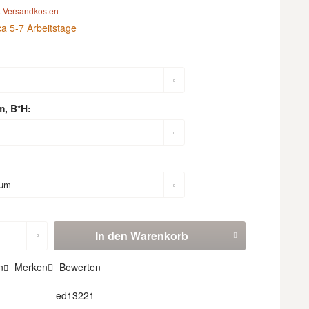
. Versandkosten
ca 5-7 Arbeitstage
m, B*H:
In den
Warenkorb
n
Merken
Bewerten
ed13221