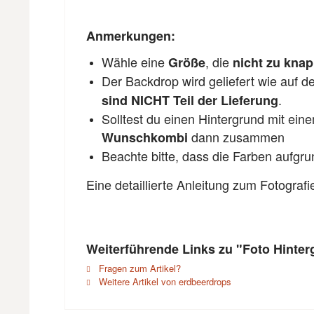
Anmerkungen:
Wähle eine
, die
Größe
nicht zu kna
Der Backdrop wird geliefert wie auf 
.
sind NICHT Teil der Lieferung
Solltest du einen Hintergrund mit ein
dann zusammen
Wunschkombi
Beachte bitte, dass die Farben aufgr
Eine detaillierte Anleitung zum Fotograf
Weiterführende Links zu "Foto Hinter
Fragen zum Artikel?
Weitere Artikel von erdbeerdrops