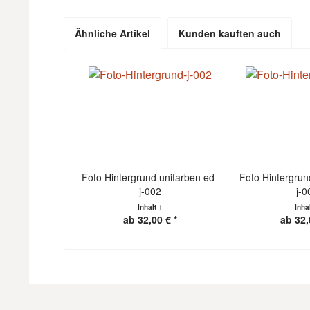
Ähnliche Artikel
Kunden kauften auch
Foto Hintergrund unifarben ed-
Foto Hintergrun
j-002
j-0
Inhalt
1
Inha
ab 32,00 € *
ab 32,