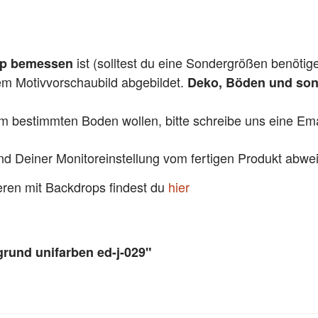
ist (solltest du eine Sondergrößen benötig
pp bemessen
dem Motivvorschaubild abgebildet.
Deko, Böden und sons
em bestimmten Boden wollen, bitte schreibe uns eine Emai
und Deiner Monitoreinstellung vom fertigen Produkt abw
ieren mit Backdrops findest du
hier
grund unifarben ed-j-029"