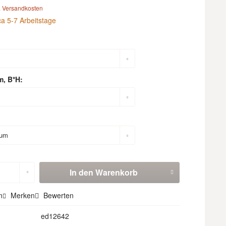
. Versandkosten
ca 5-7 Arbeitstage
m, B*H:
In den
Warenkorb
n
Merken
Bewerten
ed12642