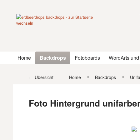
Home
Backdrops
Fotoboards
WordArts und
Übersicht
Home
Backdrops
Unif
Foto Hintergrund unifarben