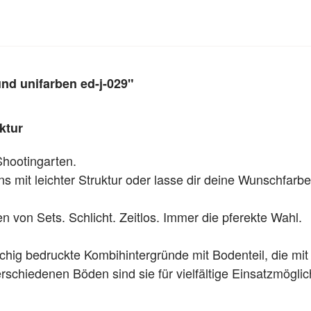
nd unifarben ed-j-029"
ktur
Shootingarten.
 mit leichter Struktur oder lasse dir deine Wunschfarbe
 von Sets. Schlicht. Zeitlos. Immer die pferekte Wahl.
chig bedruckte Kombihintergründe mit Bodenteil, die mit
schiedenen Böden sind sie für vielfältige Einsatzmöglic