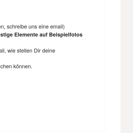
en, schreibe uns eine email)
tige Elemente auf Beispielfotos
l, wie stellen Dir deine
eichen können.