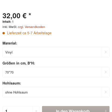
32,00 € *
Inhalt:
1
inkl. MwSt.
zzgl. Versandkosten
Lieferzeit ca 5-7 Arbeitstage
Material:
Größen in cm, B*H:
Hohlsaum:
In den
Warenkorb