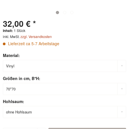
32,00 € *
Inhalt:
1 Stück
inkl. MwSt.
zzgl. Versandkosten
Lieferzeit ca 5-7 Arbeitstage
Material:
Größen in cm, B*H:
Hohlsaum: