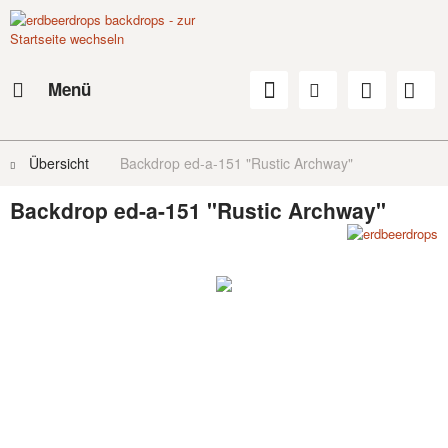
Menü
Übersicht
Backdrop ed-a-151 "Rustic Archway"
Backdrop ed-a-151 "Rustic Archway"