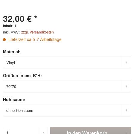
32,00 € *
Inhalt:
1
inkl. MwSt.
zzgl. Versandkosten
Lieferzeit ca 5-7 Arbeitstage
Material:
Größen in cm, B*H:
Hohlsaum:
In den
Warenkorb