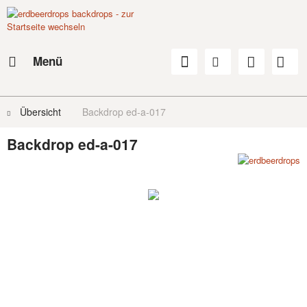
Menü
Übersicht
Backdrop ed-a-017
Backdrop ed-a-017