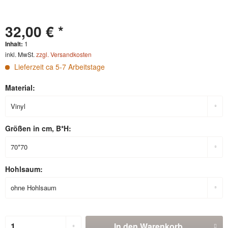
32,00 € *
Inhalt:
1
inkl. MwSt.
zzgl. Versandkosten
Lieferzeit ca 5-7 Arbeitstage
Material:
Größen in cm, B*H:
Hohlsaum:
In den
Warenkorb