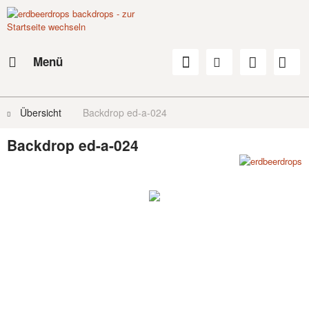
Menü
Übersicht
Backdrop ed-a-024
Backdrop ed-a-024