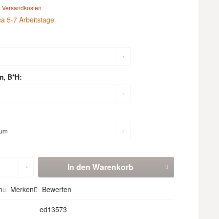
. Versandkosten
ca 5-7 Arbeitstage
m, B*H:
In den
Warenkorb
n
Merken
Bewerten
ed13573