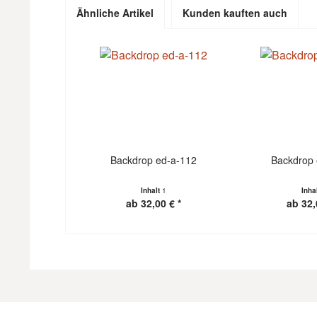
Ähnliche Artikel
Kunden kauften auch
Backdrop ed-a-112
Backdrop 
Inhalt
1
Inha
ab 32,00 € *
ab 32,