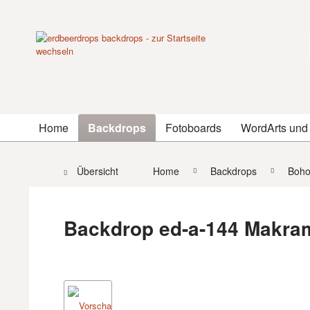
Home
Backdrops
Fotoboards
WordArts und
Übersicht
Home
Backdrops
Boh
Backdrop ed-a-144 Makra