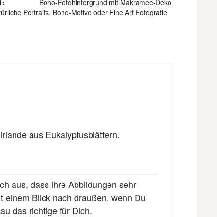
1:
Boho-Fotohintergrund mit Makramee-Deko
atürliche Portraits, Boho-Motive oder Fine Art Fotografie
lande aus Eukalyptusblättern.
ch aus, dass ihre Abbildungen sehr
 mit einem Blick nach draußen, wenn Du
u das richtige für Dich.