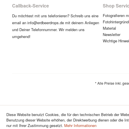
Callback-Service
Shop Servi
Fotografieren 
Du möchtest mit uns telefonieren? Schreib uns eine
Fotohintergründ
email an info@erdbeerdrops.de mit deinem Anliegen
Material
und Deiner Telefonnummer. Wir melden uns
Newsletter
umgehend!
Wichtige Hinwe
* Alle Preise inkl. ge
Diese Website benutzt Cookies, die für den technischen Betrieb der Websi
Benutzung dieser Website erhöhen, der Direktwerbung dienen oder die In
nur mit Ihrer Zustimmung gesetzt.
Mehr Informationen