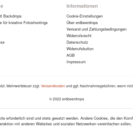
ce
Informationen
mit Backdrops
Cookie-Einstellungen
e für kreative Fotoshootings
Über erdbeerdrops
Versand und Zahlungsbedingungen
Widerrufsrecht
ise
Datenschutz
Widerrufsbutton
AGB
Impressum
setzl. Mehrwertsteuer zzgl.
Versandkosten
und ggf. Nachnahmegebühren, wenn nich
© 2022 erdbeerdrops
te erforderlich sind und stets gesetzt werden. Andere Cookies, die den Komf
teraktion mit anderen Websites und sozialen Netzwerken vereinfachen sollen,