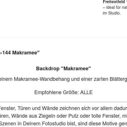
Freitextfeld 
– ideal für n
im Studio.
a-144 Makramee"
Backdrop "Makramee"
inem Makramee-Wandbehang und einer zarten Blättergir
Empfohlene Größe: ALLE
Fenster, Türen und Wände zeichnen sich vor allem dadur
e Türen, Wände aus Ziegeln oder Putz oder tolle Fenster,
 Szenen in Deinem Fotostudio bist, sind diese Motive gena