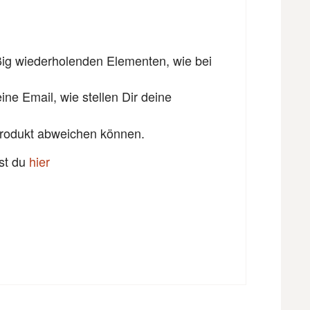
ßig wiederholenden Elementen, wie bei
ne Email, wie stellen Dir deine
 Produkt abweichen können.
est du
hier