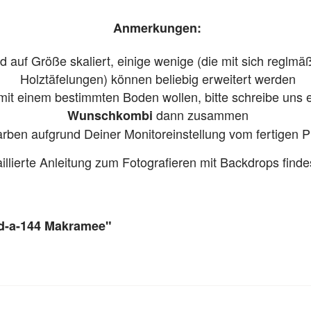
Anmerkungen:
auf Größe skaliert, einige wenige (die mit sich reglmä
Holztäfelungen) können beliebig erweitert werden
mit einem bestimmten Boden wollen, bitte schreibe uns ei
dann zusammen
Wunschkombi
Farben aufgrund Deiner Monitoreinstellung vom fertigen
aillierte Anleitung zum Fotografieren mit Backdrops find
ed-a-144 Makramee"