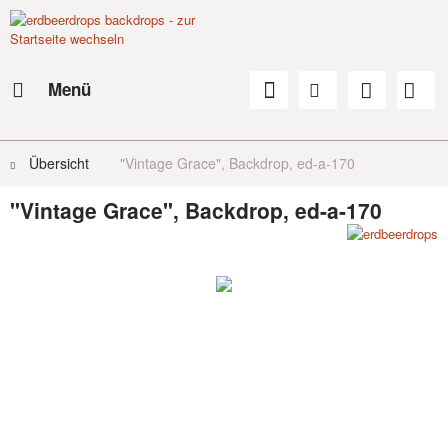
Menü
Übersicht
"Vintage Grace", Backdrop, ed-a-170
"Vintage Grace", Backdrop, ed-a-170