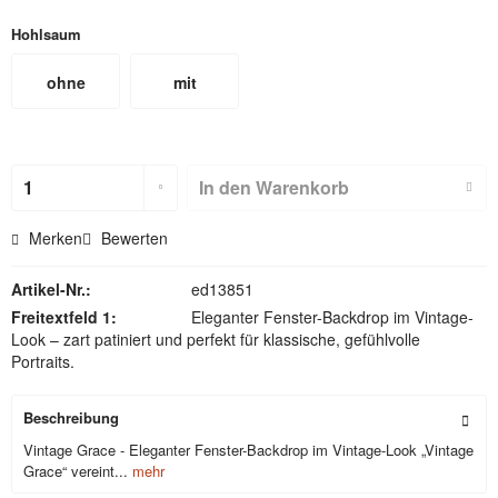
Hohlsaum
ohne
mit
Hohlsaum
Hohlsaum
(nicht für
In den
Warenkorb
Textilbackdr
Merken
Bewerten
ops)
Artikel-Nr.:
ed13851
Freitextfeld 1:
Eleganter Fenster-Backdrop im Vintage-
Look – zart patiniert und perfekt für klassische, gefühlvolle
Portraits.
Beschreibung
Vintage Grace - Eleganter Fenster-Backdrop im Vintage-Look „Vintage
Grace“ vereint...
mehr