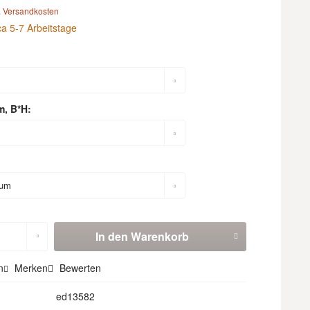
. Versandkosten
ca 5-7 Arbeitstage
m, B*H:
In den
Warenkorb
n
Merken
Bewerten
ed13582