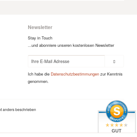
Newsletter
Stay in Touch
...und abonniere unseren kostenlosen Newsletter
Ich habe die
Datenschutzbestimmungen
zur Kenntnis
genommen.
t anders beschrieben
GUT
4.4 / 5