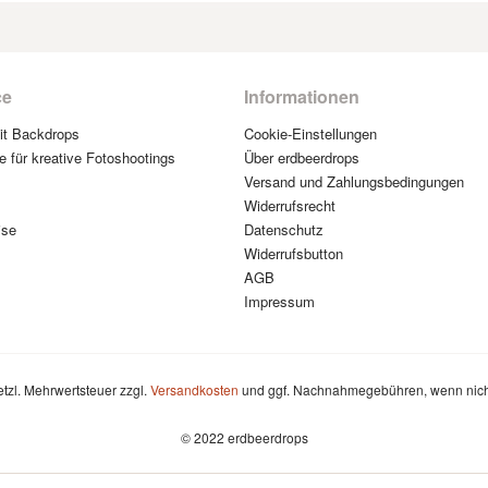
ce
Informationen
mit Backdrops
Cookie-Einstellungen
e für kreative Fotoshootings
Über erdbeerdrops
Versand und Zahlungsbedingungen
Widerrufsrecht
ise
Datenschutz
Widerrufsbutton
AGB
Impressum
setzl. Mehrwertsteuer zzgl.
Versandkosten
und ggf. Nachnahmegebühren, wenn nich
© 2022 erdbeerdrops