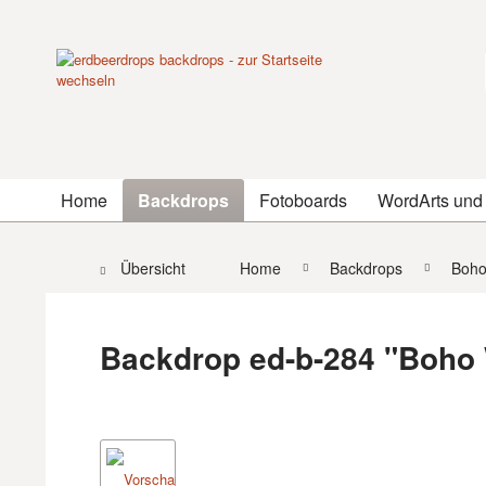
Home
Backdrops
Fotoboards
WordArts und
Übersicht
Home
Backdrops
Boh
Backdrop ed-b-284 "Boho