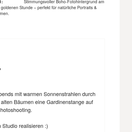
1:
Stimmungsvoller Boho-Fotohintergrund am
goldenen Stunde – perfekt für natürliche Portraits &
hmen.
"
t Abends mit warmen Sonnenstrahlen durch
en alten Bäumen eine Gardinenstange auf
Photoshooting.
Studio realisieren :)