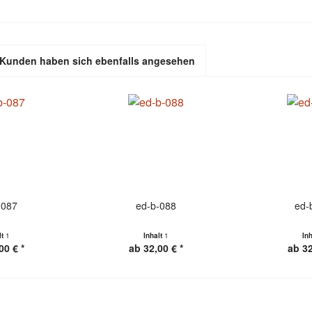
Kunden haben sich ebenfalls angesehen
-087
ed-b-088
ed-
lt
1
Inhalt
1
In
00 € *
ab 32,00 € *
ab 32