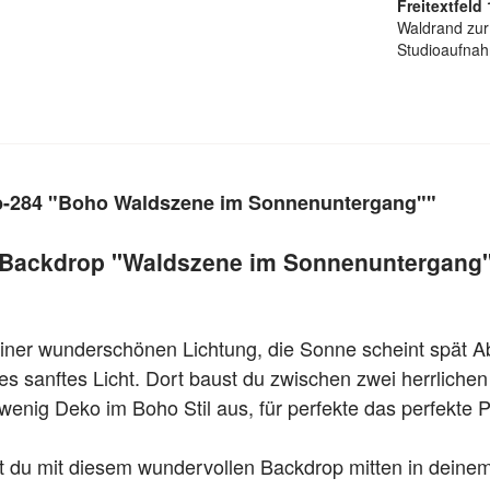
Freitextfeld 
Waldrand zur 
Studioaufna
b-284 "Boho Waldszene im Sonnenuntergang""
Backdrop "Waldszene im Sonnenuntergang
uf einer wunderschönen Lichtung, die Sonne scheint spä
es sanftes Licht. Dort baust du zwischen zwei herrlich
 wenig Deko im Boho Stil aus, für perfekte das perfekte 
 du mit diesem wundervollen Backdrop mitten in deinem 