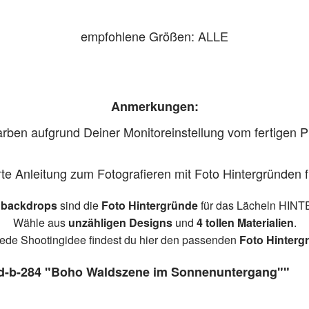
empfohlene Größen: ALLE
Anmerkungen:
Farben aufgrund Deiner Monitoreinstellung vom fertigen
erte Anleitung zum Fotografieren mit Foto Hintergründen 
 backdrops
sind die
Foto Hintergründe
für das Lächeln HINT
Wähle aus
unzähligen Designs
und
4 tollen Materialien
.
jede Shootingidee findest du hier den passenden
Foto Hinterg
ed-b-284 "Boho Waldszene im Sonnenuntergang""