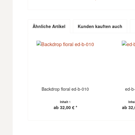
Ähnliche Artikel
Kunden kauften auch
Backdrop floral ed-b-010
ed-b
Inhalt
1
Inha
ab 32,00 € *
ab 32,