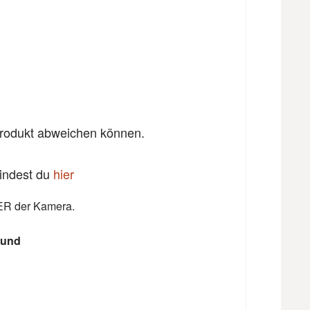
 Produkt abweichen können.
findest du
hier
ER der Kamera.
rund