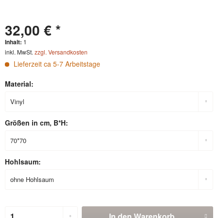
32,00 € *
Inhalt:
1
inkl. MwSt.
zzgl. Versandkosten
Lieferzeit ca 5-7 Arbeitstage
Material:
Größen in cm, B*H:
Hohlsaum:
In den
Warenkorb