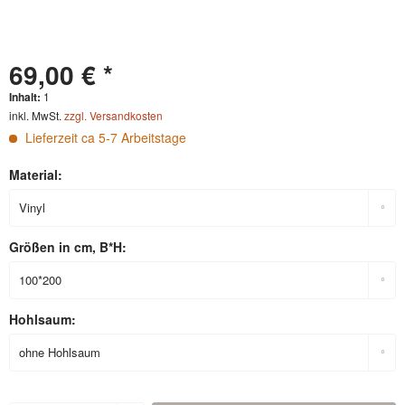
69,00 € *
Inhalt:
1
inkl. MwSt.
zzgl. Versandkosten
Lieferzeit ca 5-7 Arbeitstage
Material:
Größen in cm, B*H:
Hohlsaum: