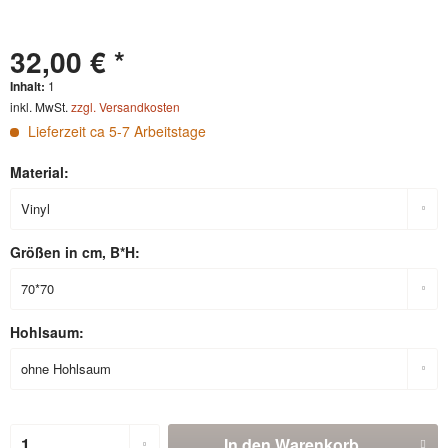
32,00 € *
Inhalt:
1
inkl. MwSt.
zzgl. Versandkosten
Lieferzeit ca 5-7 Arbeitstage
Material:
Größen in cm, B*H:
Hohlsaum:
In den
Warenkorb