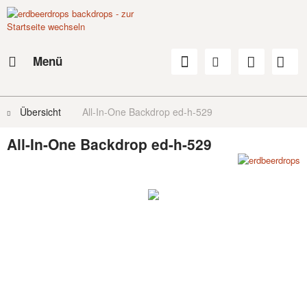
Menü
Übersicht
All-In-One Backdrop ed-h-529
All-In-One Backdrop ed-h-529