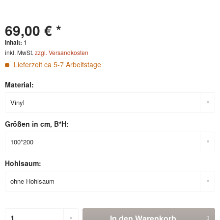
69,00 € *
Inhalt:
1
inkl. MwSt.
zzgl. Versandkosten
Lieferzeit ca 5-7 Arbeitstage
Material:
Größen in cm, B*H:
Hohlsaum:
In den
Warenkorb