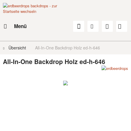
Menü
Übersicht
All-In-One Backdrop Holz ed-h-646
All-In-One Backdrop Holz ed-h-646