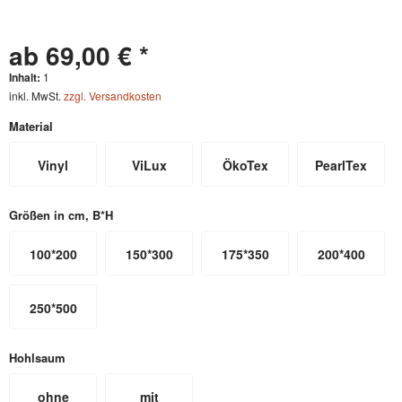
ab 69,00 € *
Inhalt:
1
inkl. MwSt.
zzgl. Versandkosten
Material
Vinyl
ViLux
ÖkoTex
PearlTex
Größen in cm, B*H
100*200
150*300
175*350
200*400
250*500
Hohlsaum
ohne
mit