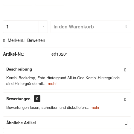
Hohlsaum
Hohlsaum
(nicht für
In den
Warenkorb
Textilbackdr
Merken
Bewerten
ops)
Artikel-Nr.:
ed13201
Beschreibung
Kombi-Backdrop, Foto Hintergrund All-in-One Kombi-Hintergründe
sind Hintergründe mit...
mehr
Bewertungen
0
Bewertungen lesen, schreiben und diskutieren...
mehr
Ähnliche Artikel