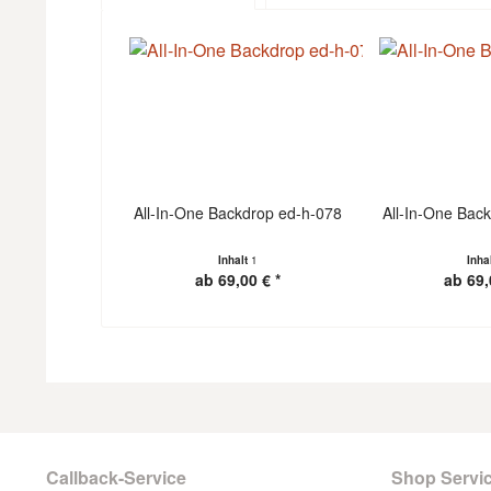
All-In-One Backdrop ed-h-078
All-In-One Bac
Inhalt
1
Inha
ab 69,00 € *
ab 69,
Callback-Service
Shop Servi