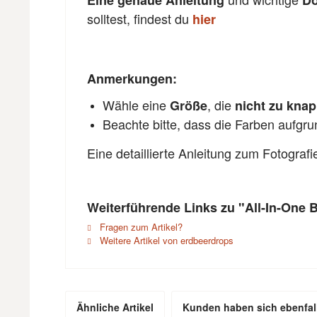
Eine genaue Anleitung
Do
solltest, findest du
hier
Anmerkungen:
Wähle eine
, die
Größe
nicht zu kna
Beachte bitte, dass die Farben aufgr
Eine detaillierte Anleitung zum Fotograf
Weiterführende Links zu "All-In-One 
Fragen zum Artikel?
Weitere Artikel von erdbeerdrops
Ähnliche Artikel
Kunden haben sich ebenfal