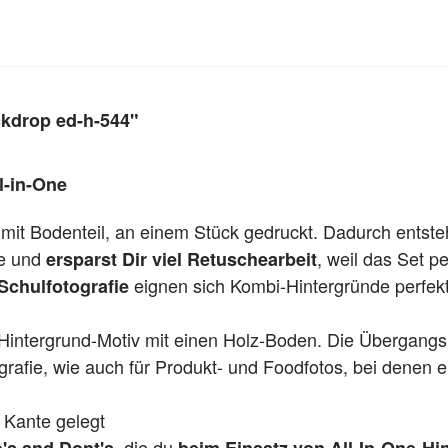
ckdrop ed-h-544"
l-in-One
 mit Bodenteil, an einem Stück gedruckt. Dadurch entst
te und
, weil das Set per
ersparst Dir viel Retuschearbeit
eignen sich Kombi-Hintergründe perfekt
Schulfotografie
Hintergrund-Motiv mit einen Holz-Boden. Die Übergangska
grafie, wie auch für Produkt- und Foodfotos, bei denen ei
 Kante gelegt
, die du