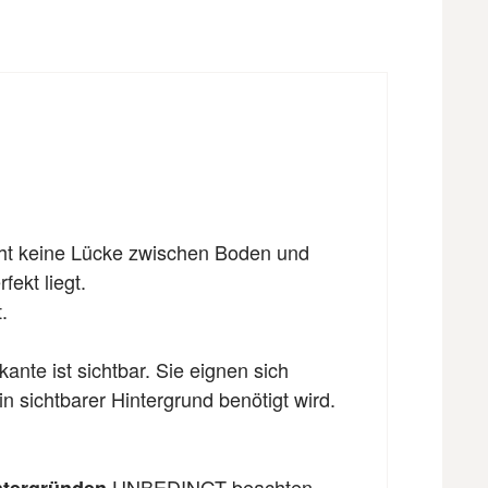
eht keine Lücke zwischen Boden und
fekt liegt.
.
nte ist sichtbar. Sie eignen sich
n sichtbarer Hintergrund benötigt wird.
UNBEDINGT beachten