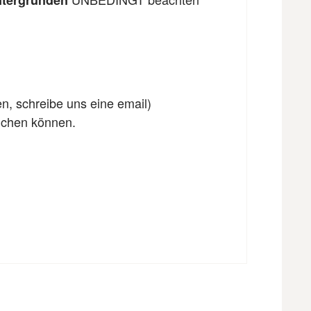
ntergründen
en, schreibe uns eine email)
eichen können.