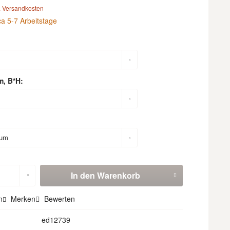
. Versandkosten
ca 5-7 Arbeitstage
m, B*H:
In den
Warenkorb
n
Merken
Bewerten
ed12739