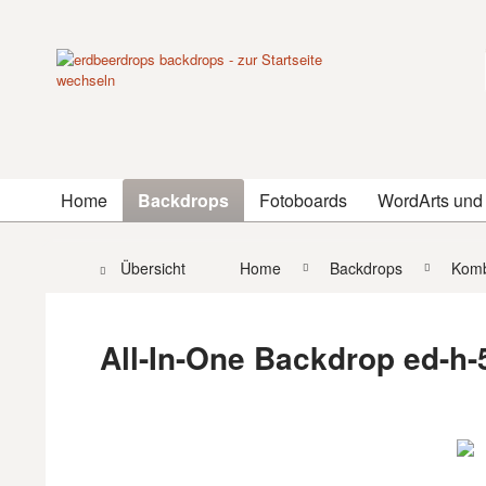
Home
Backdrops
Fotoboards
WordArts und
Übersicht
Home
Backdrops
Komb
All-In-One Backdrop ed-h-