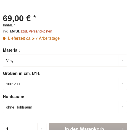
69,00 € *
Inhalt:
1
inkl. MwSt.
zzgl. Versandkosten
Lieferzeit ca 5-7 Arbeitstage
Material:
Größen in cm, B*H:
Hohlsaum:
In den
Warenkorb