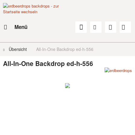
Menü
Übersicht
All-In-One Backdrop ed-h-556
All-In-One Backdrop ed-h-556