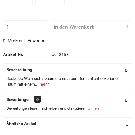
Hohlsaum
Hohlsaum
(nicht für
In den
Warenkorb
Textilbackdr
Merken
Bewerten
ops)
Artikel-Nr.:
ed13158
Beschreibung
Backdrop Weihnachtsbaum cremefarben Der schlicht dekorierter
Raum mit einem...
mehr
Bewertungen
0
Bewertungen lesen, schreiben und diskutieren...
mehr
Ähnliche Artikel