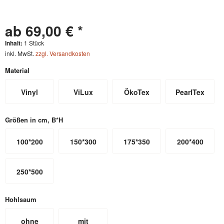
ab 69,00 € *
Inhalt:
1 Stück
inkl. MwSt.
zzgl. Versandkosten
Material
Vinyl
ViLux
ÖkoTex
PearlTex
Größen in cm, B*H
100*200
150*300
175*350
200*400
250*500
Hohlsaum
ohne
mit