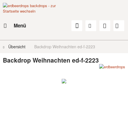
Menü
Übersicht
Backdrop Weihnachten ed-f-2223
Backdrop Weihnachten ed-f-2223