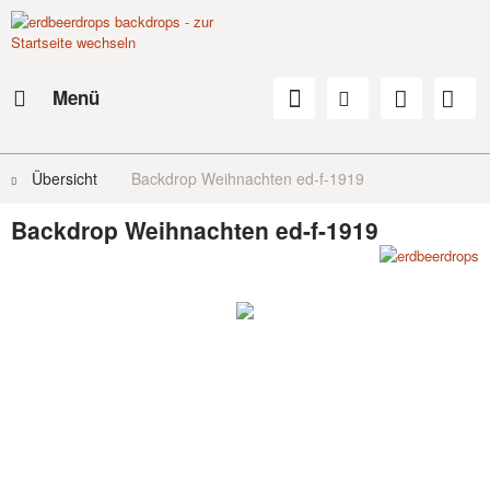
Menü
Übersicht
Backdrop Weihnachten ed-f-1919
Backdrop Weihnachten ed-f-1919