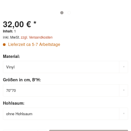
32,00 € *
Inhalt:
1
inkl. MwSt.
zzgl. Versandkosten
Lieferzeit ca 5-7 Arbeitstage
Material:
Größen in cm, B*H:
Hohlsaum: