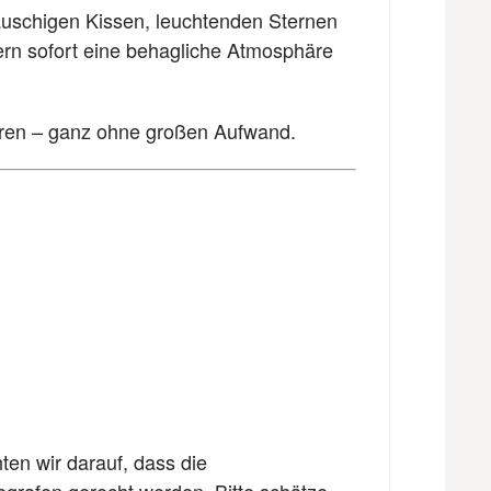
auschigen Kissen, leuchtenden Sternen
bern sofort eine behagliche Atmosphäre
eren – ganz ohne großen Aufwand.
ten wir darauf, dass die
ografen gerecht werden. Bitte schätze