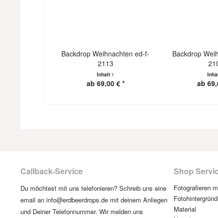
Backdrop Weihnachten ed-f-
Backdrop Weih
2113
21
Inhalt
1
Inha
ab 69,00 € *
ab 69,
Callback-Service
Shop Servi
Fotografieren 
Du möchtest mit uns telefonieren? Schreib uns eine
Fotohintergründ
email an info@erdbeerdrops.de mit deinem Anliegen
Material
und Deiner Telefonnummer. Wir melden uns