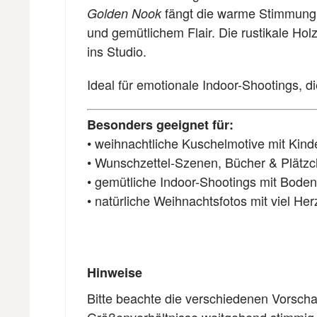
fängt die warme Stimmung e
Golden Nook
und gemütlichem Flair. Die rustikale Hol
ins Studio.
Ideal für emotionale Indoor-Shootings,
Besonders geeignet für:
• weihnachtliche Kuschelmotive mit Kind
• Wunschzettel-Szenen, Bücher & Plätz
• gemütliche Indoor-Shootings mit Boden
• natürliche Weihnachtsfotos mit viel Her
Hinweise
Bitte beachte die verschiedenen Vorscha
Größenverhältnisse weitgehend stimmig s