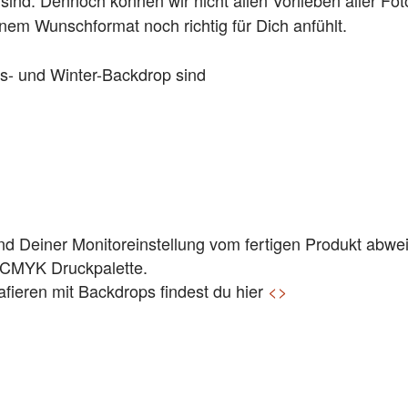
inem Wunschformat noch richtig für Dich anfühlt.
ts- und Winter-Backdrop sind
und Deiner Monitoreinstellung vom fertigen Produkt abwe
 CMYK Druckpalette.
afieren mit Backdrops findest du hier
<
>