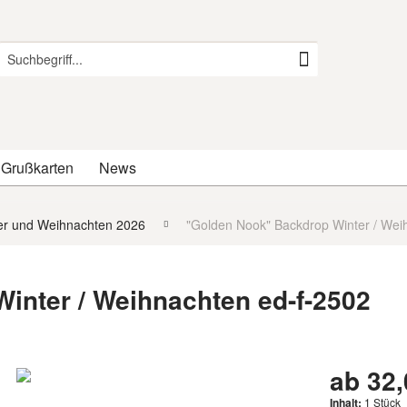
 Grußkarten
News
er und Weihnachten 2026
"Golden Nook" Backdrop Winter / Wei
inter / Weihnachten ed-f-2502
ab 32,
Inhalt:
1 Stück