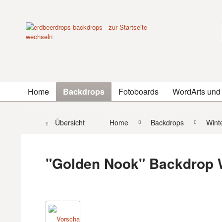
Home
Backdrops
Fotoboards
WordArts und
Übersicht
Home
Backdrops
Wint
"Golden Nook" Backdrop W