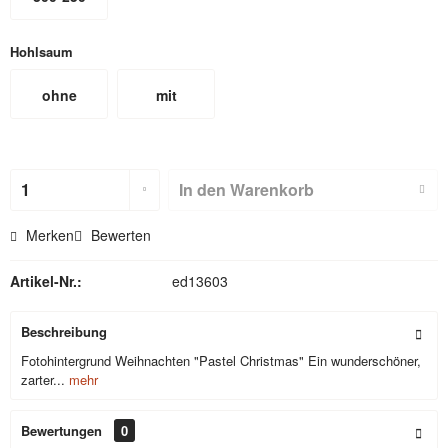
Hohlsaum
ohne
mit
Hohlsaum
Hohlsaum
(nicht für
In den
Warenkorb
Textilbackdr
Merken
Bewerten
ops)
Artikel-Nr.:
ed13603
Beschreibung
Fotohintergrund Weihnachten "Pastel Christmas" Ein wunderschöner,
zarter...
mehr
Bewertungen
0