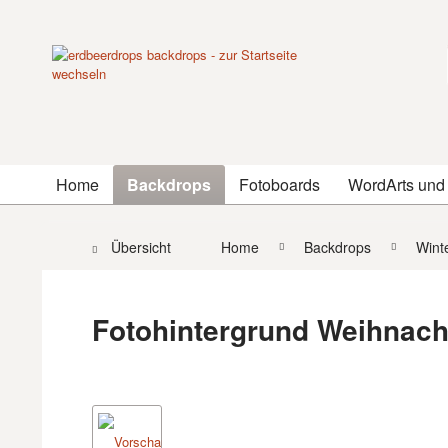
Home
Backdrops
Fotoboards
WordArts und
Übersicht
Home
Backdrops
Wint
Fotohintergrund Weihnach