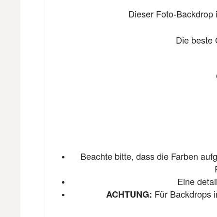
Dieser Foto-Backdrop i
Die beste 
Beachte bitte, dass die Farben auf
Eine detai
Für Backdrops 
ACHTUNG: