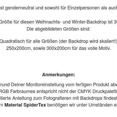
st genderneutral und sowohl für Einzelpersonen als auch
Größe für diesen Weihnachts- und Winter-Backdrop ist
Die abgebildeten Größen sind:
Quadratisch für alle Größen (der Backdrop wird skaliert!
250x200cm, sowie 300x200cm für das volle Motiv.
Anmerkungen:
grund Deiner Monitoreinstellung vom fertigen Produkt a
RGB Farbraumes entspricht nicht der CMYK Druckpalett
llierte Anleitung zum Fotografieren mit Backdrops findes
im
benötigen wir unter Umständen 
Material SpiderTex