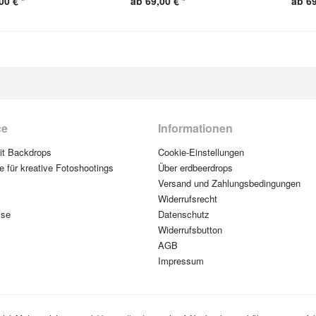
00 € *
ab 69,00 € *
ab 69
ce
Informationen
mit Backdrops
Cookie-Einstellungen
e für kreative Fotoshootings
Über erdbeerdrops
Versand und Zahlungsbedingungen
Widerrufsrecht
ise
Datenschutz
Widerrufsbutton
AGB
Impressum