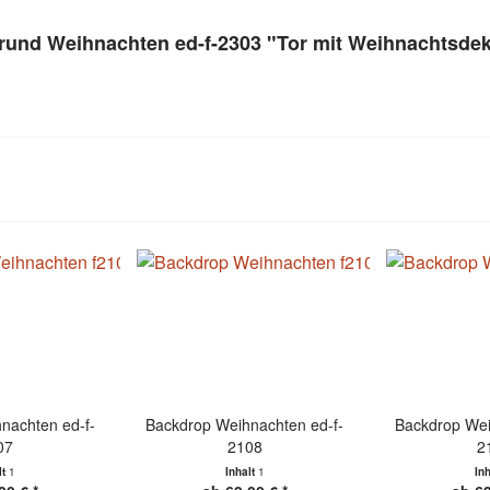
grund Weihnachten ed-f-2303 "Tor mit Weihnachtsde
nachten ed-f-
Backdrop Weihnachten ed-f-
Backdrop Wei
07
2108
2
lt
1
Inhalt
1
In