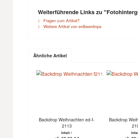
Weiterführende Links zu "Fotohinter
Fragen zum Artikel?
Weitere Artikel von erdbeerdrops
Ähnliche Artikel
Backdrop Weihnachten ed-f-
Backdrop Weih
2113
21
Inhalt
1
Inha