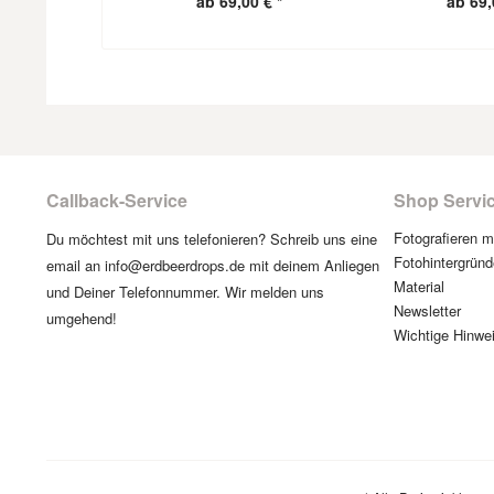
ab 69,00 € *
ab 69,
Callback-Service
Shop Servi
Fotografieren 
Du möchtest mit uns telefonieren? Schreib uns eine
Fotohintergründ
email an info@erdbeerdrops.de mit deinem Anliegen
Material
und Deiner Telefonnummer. Wir melden uns
Newsletter
umgehend!
Wichtige Hinwe