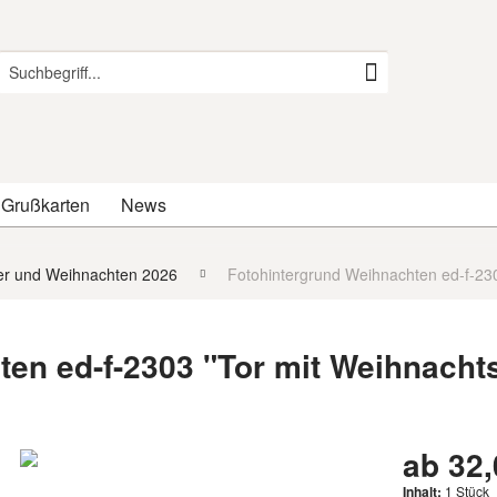
 Grußkarten
News
er und Weihnachten 2026
Fotohintergrund Weihnachten ed-f-23
ten ed-f-2303 "Tor mit Weihnacht
ab 32,
Inhalt:
1 Stück