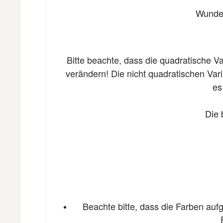
Wunder
Bitte beachte, dass die quadratische V
verändern! Die nicht quadratischen Var
es
Die 
Beachte bitte, dass die Farben auf