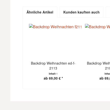
Ähnliche Artikel
Kunden kauften auch
Backdrop Weihnachten ed-f-
Backdrop Weih
2113
21
Inhalt
1
Inha
ab 69,00 € *
ab 69,