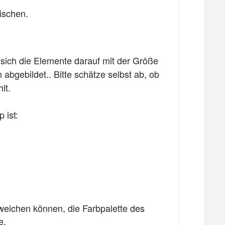
ischen.
 sich die Elemente darauf mit der Größe
bgebildet.. Bitte schätze selbst ab, ob
lt.
 ist:
bweichen können, die Farbpalette des
e.