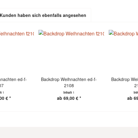
Kunden haben sich ebenfalls angesehen
nachten ed-f-
Backdrop Weihnachten ed-f-
Backdrop Wei
07
2108
2
lt
1
Inhalt
1
In
00 € *
ab 69,00 € *
ab 69