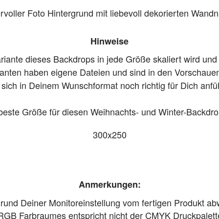
voller Foto Hintergrund mit liebevoll dekorierten Wandn
Hinweise
ariante dieses Backdrops in jede Größe skaliert wird und
ianten haben eigene Dateien und sind in den Vorschauen a
 sich in Deinem Wunschformat noch richtig für Dich anfüh
beste Größe für diesen Weihnachts- und Winter-Backdrop
300x250
Anmerkungen:
grund Deiner Monitoreinstellung vom fertigen Produkt a
RGB Farbraumes entspricht nicht der CMYK Druckpalett