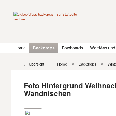
Home
Backdrops
Fotoboards
WordArts und
Übersicht
Home
Backdrops
Wint
Foto Hintergrund Weihnac
Wandnischen