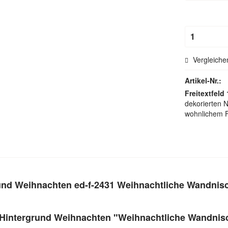
Hohlsau
Vergleiche
Artikel-Nr.:
Freitextfeld 
dekorierten N
wohnlichem Fl
und Weihnachten ed-f-2431 Weihnachtliche Wandnis
 Hintergrund Weihnachten "Weihnachtliche Wandnis