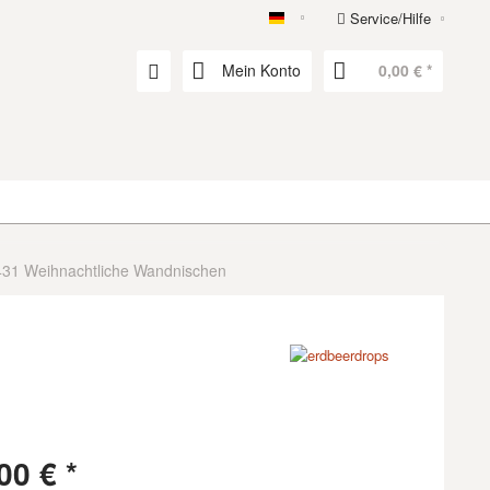
Service/Hilfe
erdbeerdrops
Mein Konto
0,00 € *
431 Weihnachtliche Wandnischen
00 € *