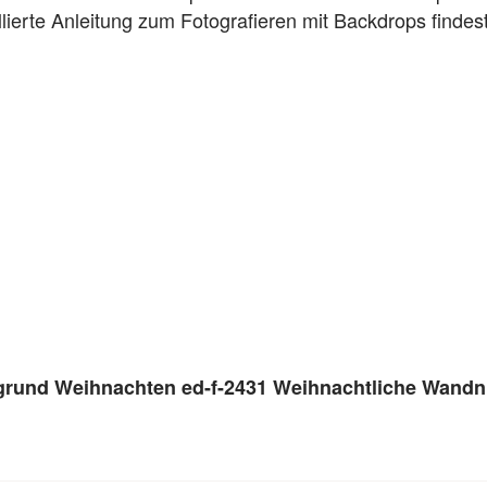
llierte Anleitung zum Fotografieren mit Backdrops findes
rgrund Weihnachten ed-f-2431 Weihnachtliche Wand