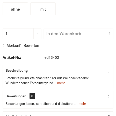
ohne
mit
Hohlsaum
Hohlsaum
(nicht für
In den
Warenkorb
Textilbackdr
Merken
Bewerten
ops)
Artikel-Nr.:
ed13402
Beschreibung
Fotohintergrund Weihnachten "Tor mit Weihnachtsdeko"
Wunderschöner Fotohintergrund...
mehr
Bewertungen
0
Bewertungen lesen, schreiben und diskutieren...
mehr