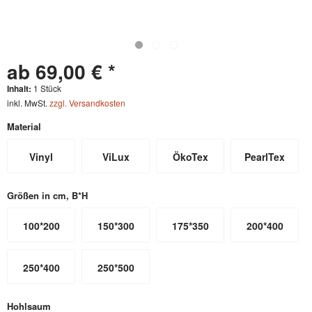
ab 69,00 € *
Inhalt:
1 Stück
inkl. MwSt.
zzgl. Versandkosten
Material
Vinyl
ViLux
ÖkoTex
PearlTex
Größen in cm, B*H
100*200
150*300
175*350
200*400
250*400
250*500
Hohlsaum