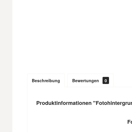
Beschreibung
Bewertungen
0
Produktinformationen "Fotohintergru
F