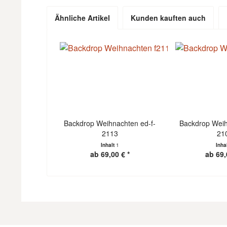
Ähnliche Artikel
Kunden kauften auch
Backdrop Weihnachten ed-f-
Backdrop Weih
2113
21
Inhalt
1
Inha
ab 69,00 € *
ab 69,