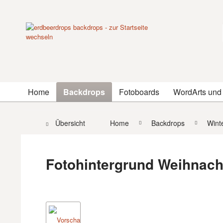
Home
Backdrops
Fotoboards
WordArts und
Übersicht
Home
Backdrops
Wint
Fotohintergrund Weihnach