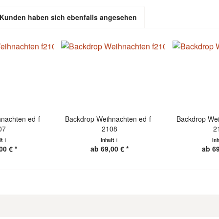
Kunden haben sich ebenfalls angesehen
nachten ed-f-
Backdrop Weihnachten ed-f-
Backdrop Wei
07
2108
2
lt
1
Inhalt
1
In
00 € *
ab 69,00 € *
ab 69