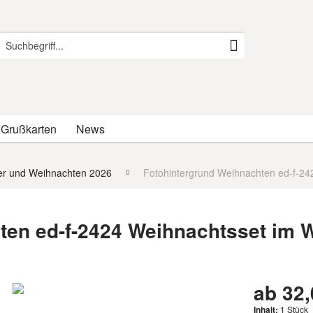
 Grußkarten
News
er und Weihnachten 2026
Fotohintergrund Weihnachten ed-f-24
ten ed-f-2424 Weihnachtsset im 
ab 32,
Inhalt:
1 Stück