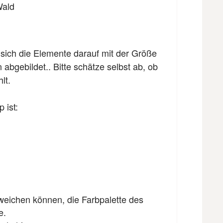
Wald
 sich die Elemente darauf mit der Größe
bgebildet.. Bitte schätze selbst ab, ob
lt.
 ist:
bweichen können, die Farbpalette des
e.