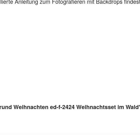
llierte Anleitung zum Fotografieren mit Backdrops findes
grund Weihnachten ed-f-2424 Weihnachtsset im Wald