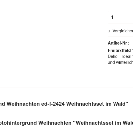
Hohlsau
Vergleiche
Artikel-Nr.:
Freitextfeld 
Deko – ideal 
und winterli
nd Weihnachten ed-f-2424 Weihnachtsset im Wald"
otohintergrund Weihnachten "Weihnachtsset im Wal