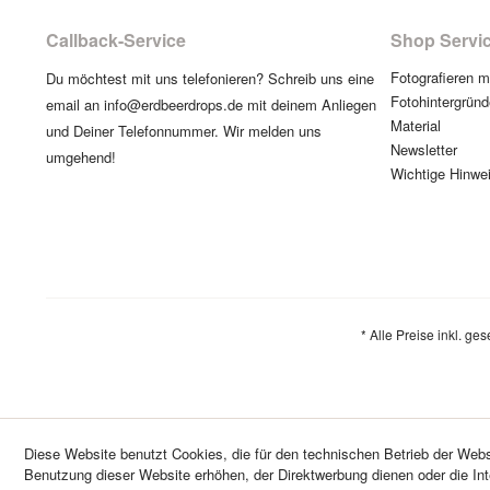
Callback-Service
Shop Servi
Fotografieren 
Du möchtest mit uns telefonieren? Schreib uns eine
Fotohintergründ
email an info@erdbeerdrops.de mit deinem Anliegen
Material
und Deiner Telefonnummer. Wir melden uns
Newsletter
umgehend!
Wichtige Hinwe
* Alle Preise inkl. ge
Diese Website benutzt Cookies, die für den technischen Betrieb der Websi
Benutzung dieser Website erhöhen, der Direktwerbung dienen oder die In