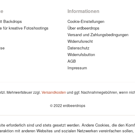
ce
Informationen
mit Backdrops
Cookie-Einstellungen
e für kreative Fotoshootings
Über erdbeerdrops
Versand und Zahlungsbedingungen
Widerrufsrecht
ise
Datenschutz
Widerrufsbutton
AGB
Impressum
setzl. Mehrwertsteuer zzgl.
Versandkosten
und ggf. Nachnahmegebühren, wenn nich
© 2022 erdbeerdrops
te erforderlich sind und stets gesetzt werden. Andere Cookies, die den Komf
teraktion mit anderen Websites und sozialen Netzwerken vereinfachen sollen,