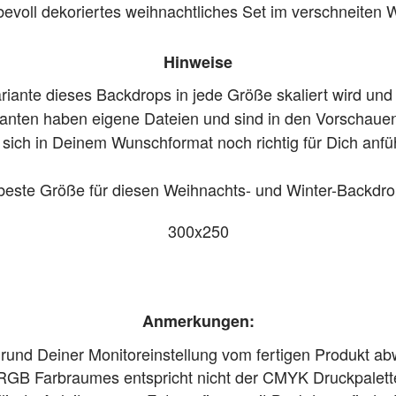
bevoll dekoriertes weihnachtliches Set im verschneiten 
Hinweise
ariante dieses Backdrops in jede Größe skaliert wird und
ianten haben eigene Dateien und sind in den Vorschauen a
 sich in Deinem Wunschformat noch richtig für Dich anfüh
beste Größe für diesen Weihnachts- und Winter-Backdrop
300x250
Anmerkungen:
grund Deiner Monitoreinstellung vom fertigen Produkt a
RGB Farbraumes entspricht nicht der CMYK Druckpalett