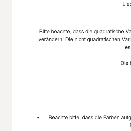
Lie
Bitte beachte, dass die quadratische V
verändern! Die nicht quadratischen Var
es
Die 
Beachte bitte, dass die Farben auf