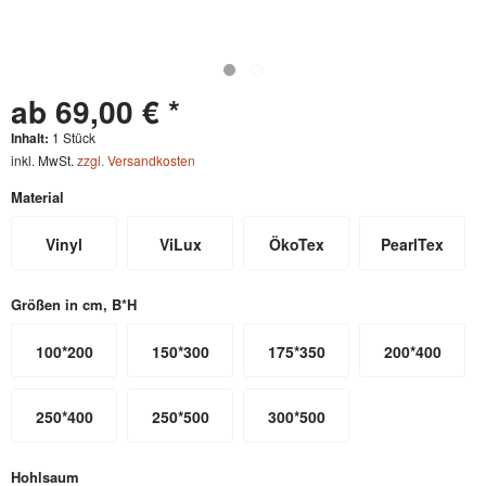
ab 69,00 € *
Inhalt:
1 Stück
inkl. MwSt.
zzgl. Versandkosten
Material
Vinyl
ViLux
ÖkoTex
PearlTex
Größen in cm, B*H
100*200
150*300
175*350
200*400
250*400
250*500
300*500
Hohlsaum