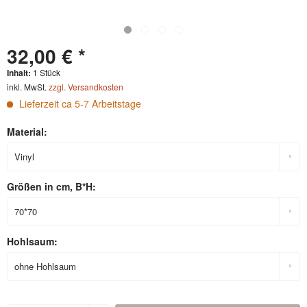
32,00 € *
Inhalt:
1 Stück
inkl. MwSt.
zzgl. Versandkosten
Lieferzeit ca 5-7 Arbeitstage
Material:
Größen in cm, B*H:
Hohlsaum: