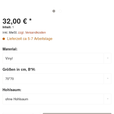
32,00 € *
Inhalt:
1
inkl. MwSt.
zzgl. Versandkosten
Lieferzeit ca 5-7 Arbeitstage
Material:
Größen in cm, B*H:
Hohlsaum: