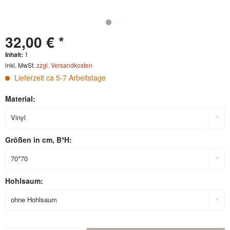
32,00 € *
Inhalt:
1
inkl. MwSt.
zzgl. Versandkosten
Lieferzeit ca 5-7 Arbeitstage
Material:
Größen in cm, B*H:
Hohlsaum: