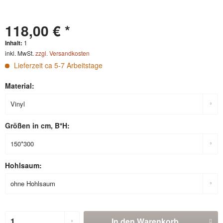
118,00 € *
Inhalt:
1
inkl. MwSt.
zzgl. Versandkosten
Lieferzeit ca 5-7 Arbeitstage
Material:
Größen in cm, B*H:
Hohlsaum:
In den
Warenkorb