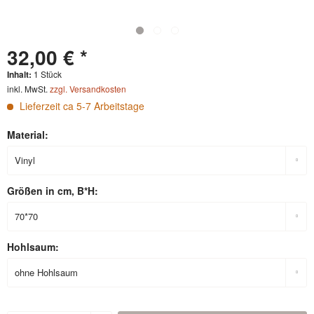
32,00 € *
Inhalt:
1 Stück
inkl. MwSt.
zzgl. Versandkosten
Lieferzeit ca 5-7 Arbeitstage
Material:
Größen in cm, B*H:
Hohlsaum: