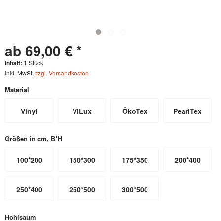
ab 69,00 € *
Inhalt:
1 Stück
inkl. MwSt.
zzgl. Versandkosten
Material
Vinyl
ViLux
ÖkoTex
PearlTex
Größen in cm, B*H
100*200
150*300
175*350
200*400
250*400
250*500
300*500
Hohlsaum